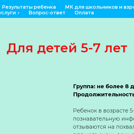
Результаты ребенка
МК для школьников и взр
услуги
Вопрос-ответ
Оплата
Для детей 5-7 лет
Группа: не более 8 
Продолжительност
Ребенок в возрасте 5
познавательную инфо
отзываются на похва